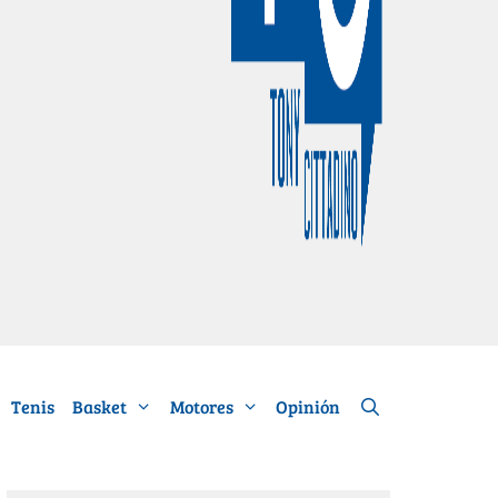
Tenis
Basket
Motores
Opinión