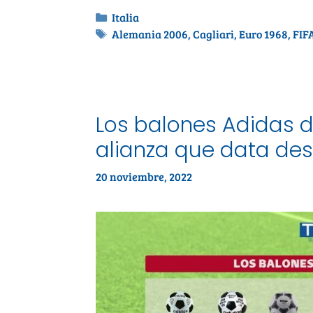
Italia
Alemania 2006
,
Cagliari
,
Euro 1968
,
FIF
Los balones Adidas d
alianza que data de
20 noviembre, 2022