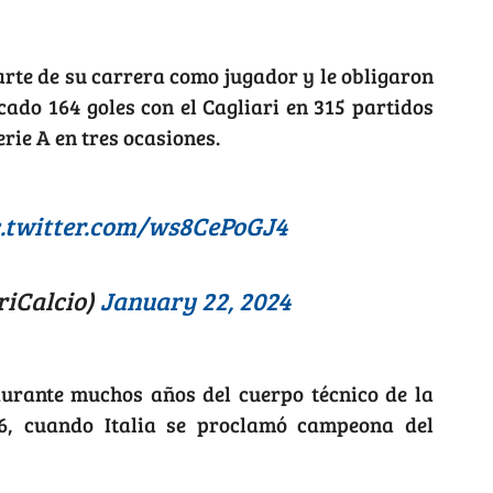
rte de su carrera como jugador y le obligaron
cado 164 goles con el Cagliari en 315 partidos
rie A en tres ocasiones.
c.twitter.com/ws8CePoGJ4
riCalcio)
January 22, 2024
durante muchos años del cuerpo técnico de la
06, cuando Italia se proclamó campeona del