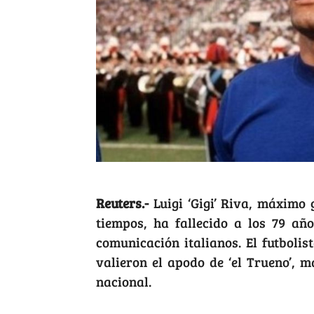
Reuters.-
Luigi ‘Gigi’ Riva, máximo 
tiempos, ha fallecido a los 79 añ
comunicación italianos. El futbolis
valieron el apodo de ‘el Trueno’, m
nacional.