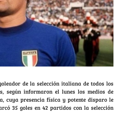
goleador de la selección italiana de todos los
os, según informaron el lunes los medios de
ta, cuya presencia física y potente disparo le
arcó 35 goles en 42 partidos con la selección