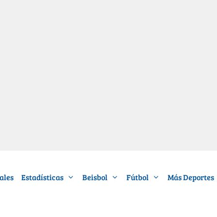
ales
Estadísticas
Beisbol
Fútbol
Más Deportes