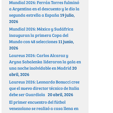
Mundial 2026: Ferrán Torres fulminó
a Argentina en el descuento y le dio la
segunda estrella a España
19 julio,
2026
Mundial 2026: México y Sudáfrica
inauguran la primera Copa del
Mundo con 48 selecciones
11 junio,
2026
Laureus 2026: Carlos Alcaraz y
Aryna Sabalenka lideraron la gala en
una noche inolvidable en Madrid
20
abril, 2026
Laureus 2026: Leonardo Bonucci cree
que el nuevo director técnico de Italia
debe ser Guardiola
20 abril, 2026
El primer encuentro del fútbol
venezolano se realizó a casa llena en