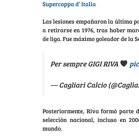
Supercoppa d’ Italia
Las lesiones empañaron la última pa
a retirarse en 1976, tras haber mar
de liga. Fue máximo goleador de la Se
Per sempre GIGI RIVA
pi
— Cagliari Calcio (@Caglia
Posteriormente, Riva formó parte 
selección nacional, incluso en 20
mundo.