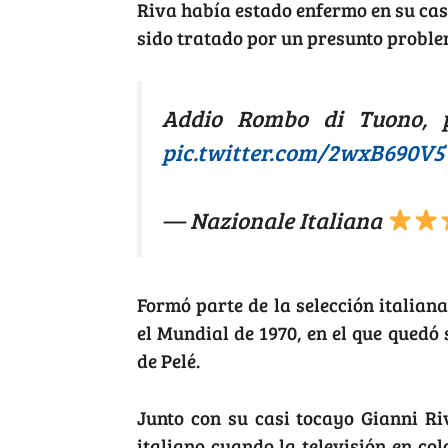
Riva había estado enfermo en su cas
sido tratado por un presunto proble
Addio Rombo di Tuono, 
pic.twitter.com/2wxB690V
— Nazionale Italiana
Formó parte de la selección italian
el Mundial de 1970, en el que quedó
de Pelé.
Junto con su casi tocayo Gianni Ri
italiano cuando la televisión en col