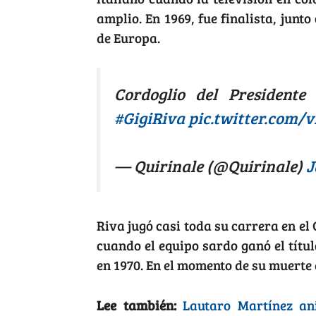
amplio. En 1969, fue finalista, junt
de Europa.
Cordoglio del President
#GigiRiva
pic.twitter.com/
— Quirinale (@Quirinale)
J
Riva jugó casi toda su carrera en el 
cuando el equipo sardo ganó el título
en 1970. En el momento de su muerte 
Lee también:
Lautaro Martínez ani