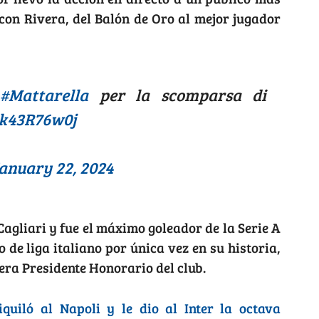
o con Rivera, del Balón de Oro al mejor jugador
e
#Mattarella
per la scomparsa di
vk43R76w0j
anuary 22, 2024
Cagliari y fue el máximo goleador de la Serie A
 de liga italiano por única vez en su historia,
era Presidente Honorario del club.
quiló al Napoli y le dio al Inter la octava