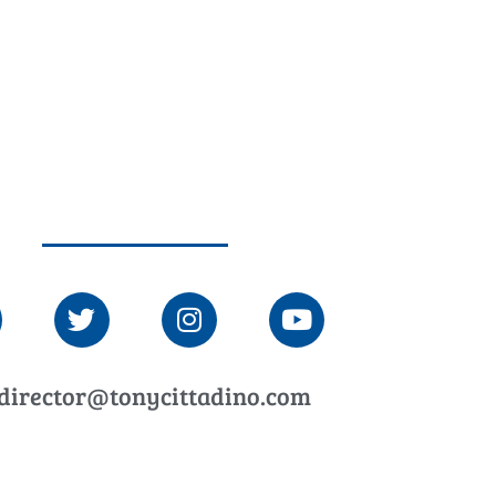
director@tonycittadino.com