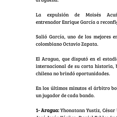
La expulsión de Moisés Acu
entrenador Enrique García a reconfi
Salió García, uno de los mejores e
colombiano Octavio Zapata.
El Aragua, que disputó en el esta
internacional de su corta historia,
chilena no brindó oportunidades.
En los últimos minutos el árbitro b
un jugador de cada bando.
1- Aragua:
Yhonatann Yustiz, César