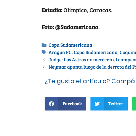
Estadio:
Olímpico, Caracas.
Foto: @Sudamericana
.
Copa Sudamericana
Aragua FC
,
Copa Sudamericana
,
Coquim
Judge: Los Astros no merecen el campeo
Neymar apunta luego de la derrota del 
¿Te gustó el artículo? Compár
Facebook
Twitter