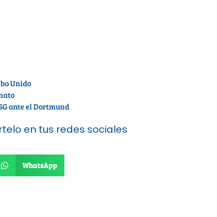
bo Unido
nato
PSG ante el Dortmund
telo en tus redes sociales
WhatsApp