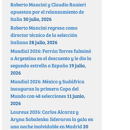
Roberto Mancini y Claudio Ranieri
apuestan por el relanzamiento de
Italia
30 julio, 2026
Roberto Mancini regresa como
director técnico de la selección
italiana
28 julio, 2026
Mundial 2026: Ferrán Torres fulminó
a Argentina en el descuento y le dio la
segunda estrella a España
19 julio,
2026
Mundial 2026: México y Sudáfrica
inauguran la primera Copa del
Mundo con 48 selecciones
11 junio,
2026
Laureus 2026: Carlos Alcaraz y
Aryna Sabalenka lideraron la gala en
una noche inolvidable en Madrid
20