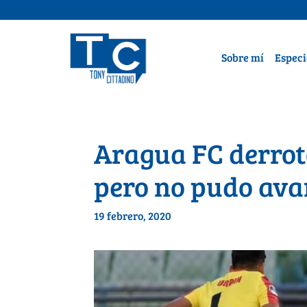
Sobre mí
Especi
Aragua FC derrot
pero no pudo av
19 febrero, 2020