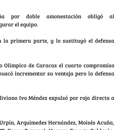
ña por doble amonestación obligó al
gurar el equipo.
n la primera parte, y lo sustituyó el defensa
dio Olímpico de Caracas el cuarto compromiso
 buscó incrementar su ventaja pero la defensa
oliviano Ivo Méndez expulsó por roja directa a
 Urpín, Arquímedes Hernández, Moisés Acuña,