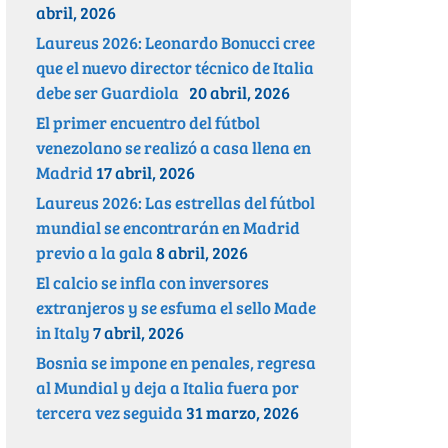
abril, 2026
Laureus 2026: Leonardo Bonucci cree
que el nuevo director técnico de Italia
debe ser Guardiola
20 abril, 2026
El primer encuentro del fútbol
venezolano se realizó a casa llena en
Madrid
17 abril, 2026
Laureus 2026: Las estrellas del fútbol
mundial se encontrarán en Madrid
previo a la gala
8 abril, 2026
El calcio se infla con inversores
extranjeros y se esfuma el sello Made
in Italy
7 abril, 2026
Bosnia se impone en penales, regresa
al Mundial y deja a Italia fuera por
tercera vez seguida
31 marzo, 2026