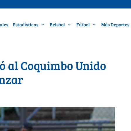
ales
Estadísticas
Beisbol
Fútbol
Más Deportes
ó al Coquimbo Unido
anzar