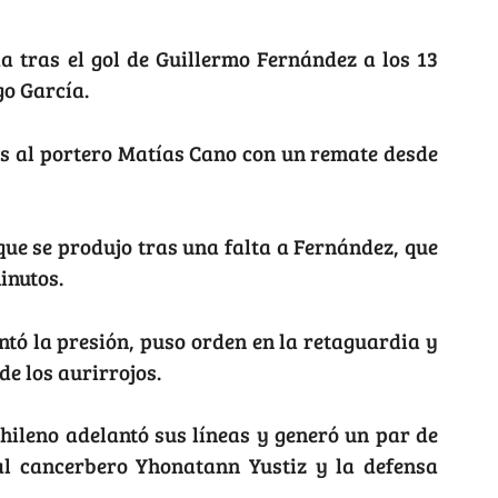
a tras el gol de Guillermo Fernández a los 13
go García.
os al portero Matías Cano con un remate desde
que se produjo tras una falta a Fernández, que
inutos.
ntó la presión, puso orden en la retaguardia y
de los aurirrojos.
chileno adelantó sus líneas y generó un par de
al cancerbero Yhonatann Yustiz y la defensa