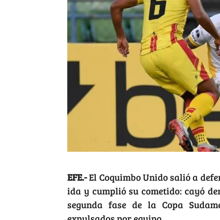
EFE.-
El Coquimbo Unido salió a defen
ida y cumplió su cometido: cayó de
segunda fase de la Copa Sudame
expulsados por equipo.