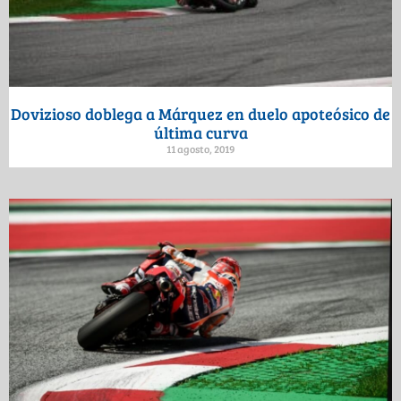
Dovizioso doblega a Márquez en duelo apoteósico de
última curva
11 agosto, 2019