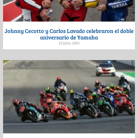
Johnny Cecotto y Carlos Lavado celebraron el doble
aniversario de Yamaha
25 julio, 2023