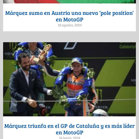
Márquez suma en Austria una nueva ‘pole position’
en MotoGP
10 agosto, 2019
Márquez triunfa en el GP de Cataluña y es más líder
en MotoGP
16 junio, 2019