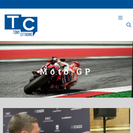
Moto GP