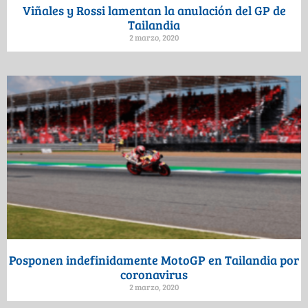
Viñales y Rossi lamentan la anulación del GP de
Tailandia
2 marzo, 2020
Posponen indefinidamente MotoGP en Tailandia por
coronavirus
2 marzo, 2020