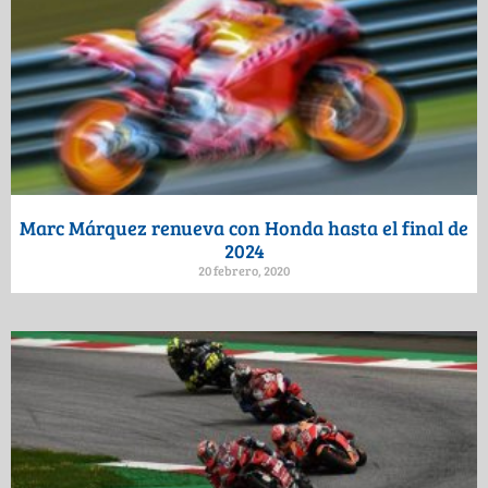
Marc Márquez renueva con Honda hasta el final de
2024
20 febrero, 2020