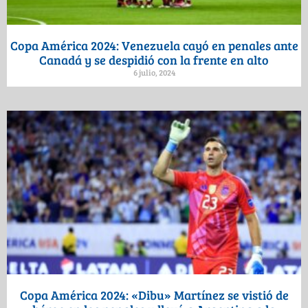
Copa América 2024: Venezuela cayó en penales ante
Canadá y se despidió con la frente en alto
6 julio, 2024
Copa América 2024: «Dibu» Martínez se vistió de