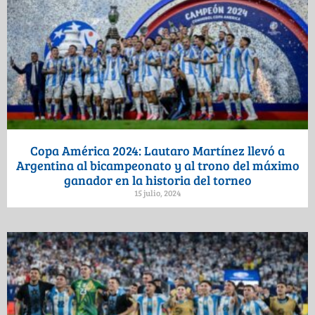
Copa América 2024: Lautaro Martínez llevó a
Argentina al bicampeonato y al trono del máximo
ganador en la historia del torneo
15 julio, 2024