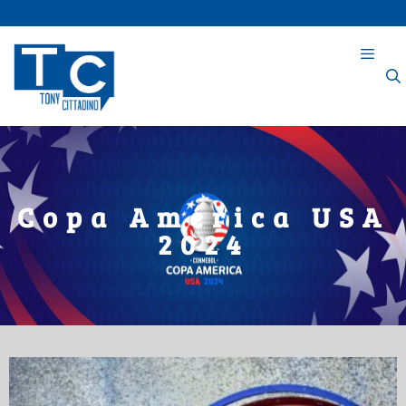
Copa América USA
2024