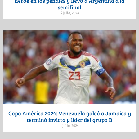
héroe en los penales y llevó a Argentina a la
semifinal
5 julio, 2024
Copa América 2024: Venezuela goleó a Jamaica y
terminó invicta y líder del grupo B
1 julio, 2024