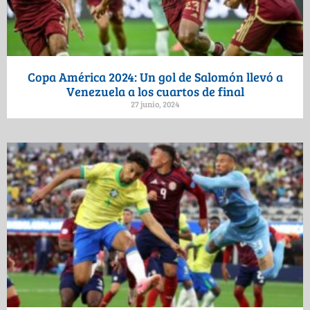
Copa América 2024: Un gol de Salomón llevó a
Venezuela a los cuartos de final
27 junio, 2024