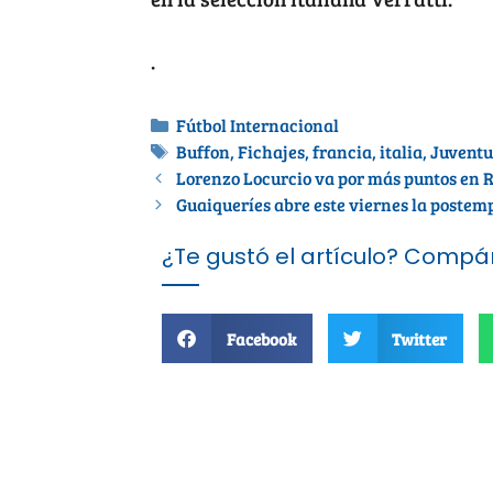
.
Fútbol Internacional
Buffon
,
Fichajes
,
francia
,
italia
,
Juventu
Lorenzo Locurcio va por más puntos en 
Guaiqueríes abre este viernes la poste
¿Te gustó el artículo? Compár
Facebook
Twitter