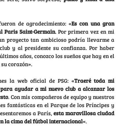
fueron de agradecimiento: «
Es con una gran
al Paris Saint-Germain
. Por primera vez en mi
 un proyecto tan ambicioso podría llevarme a
club y al presidente su confianza. Por haber
 últimos años, conozco los sueños que hay en el
n su corazón».
nes la web oficial de PSG: «
Traeré toda mi
o para ayudar a mi nuevo club a alcanzar los
esto
. Con mis compañeros de equipo y nuestros
s fantásticas en el Parque de los Príncipes y
presentaremos a París,
esta maravillosa ciudad
n la cima del fútbol internacional
«.