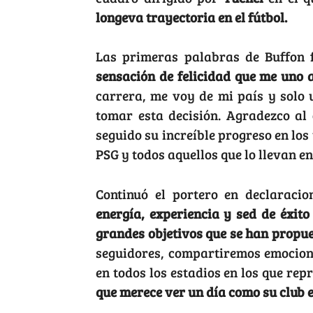
longeva trayectoria en el fútbol.
Las primeras palabras de Buffon 
sensación de felicidad que me uno 
carrera, me voy de mi país y solo
tomar esta decisión. Agradezco al 
seguido su increíble progreso en los
PSG y todos aquellos que lo llevan e
Continuó el portero en declaracio
energía, experiencia y sed de éxit
grandes objetivos que se han propu
seguidores, compartiremos emocione
en todos los estadios en los que re
que merece ver un día como su club e