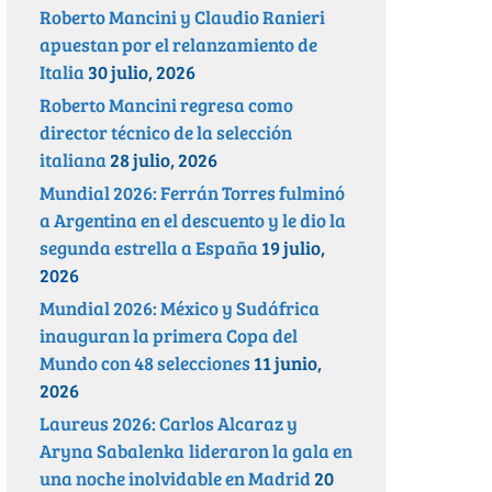
Roberto Mancini y Claudio Ranieri
apuestan por el relanzamiento de
Italia
30 julio, 2026
Roberto Mancini regresa como
director técnico de la selección
italiana
28 julio, 2026
Mundial 2026: Ferrán Torres fulminó
a Argentina en el descuento y le dio la
segunda estrella a España
19 julio,
2026
Mundial 2026: México y Sudáfrica
inauguran la primera Copa del
Mundo con 48 selecciones
11 junio,
2026
Laureus 2026: Carlos Alcaraz y
Aryna Sabalenka lideraron la gala en
una noche inolvidable en Madrid
20