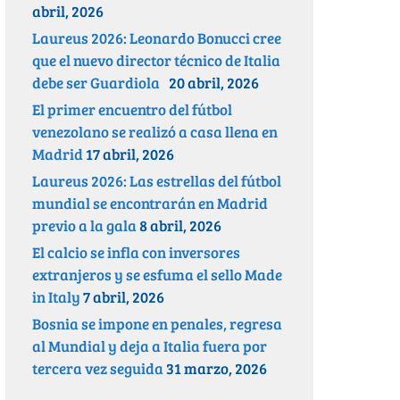
abril, 2026
Laureus 2026: Leonardo Bonucci cree
que el nuevo director técnico de Italia
debe ser Guardiola
20 abril, 2026
El primer encuentro del fútbol
venezolano se realizó a casa llena en
Madrid
17 abril, 2026
Laureus 2026: Las estrellas del fútbol
mundial se encontrarán en Madrid
previo a la gala
8 abril, 2026
El calcio se infla con inversores
extranjeros y se esfuma el sello Made
in Italy
7 abril, 2026
Bosnia se impone en penales, regresa
al Mundial y deja a Italia fuera por
tercera vez seguida
31 marzo, 2026