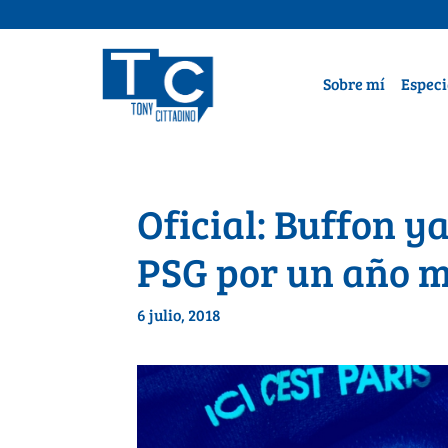
Sobre mí
Especi
Oficial: Buffon y
PSG por un año m
6 julio, 2018