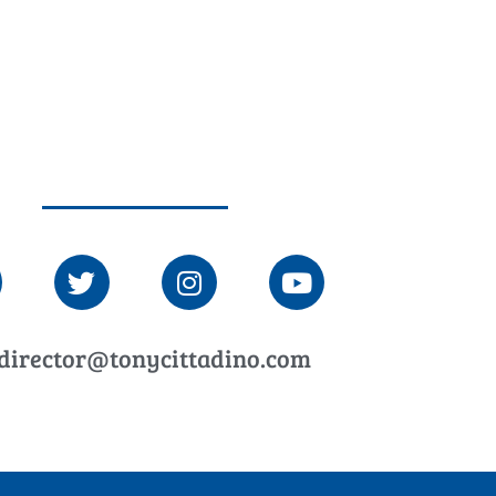
director@tonycittadino.com