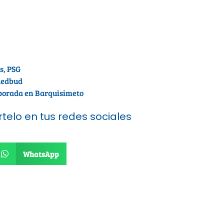
s
,
PSG
Redbud
mporada en Barquisimeto
telo en tus redes sociales
WhatsApp