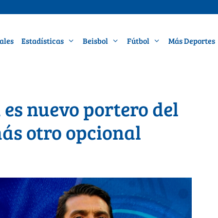
ales
Estadísticas
Beisbol
Fútbol
Más Deportes
a es nuevo portero del
ás otro opcional