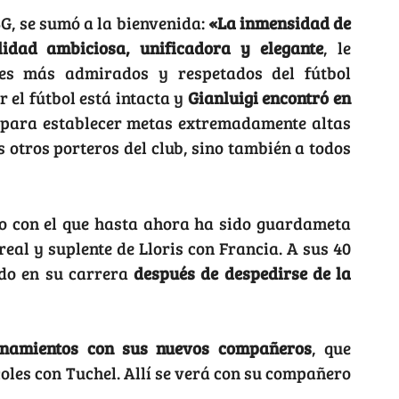
SG, se sumó a la bienvenida:
«La inmensidad de
idad ambiciosa, unificadora y elegante
, le
res más admirados y respetados del fútbol
r el fútbol está intacta y
Gianluigi encontró en
para establecer metas extremadamente altas
s otros porteros del club, sino también a todos
to con el que hasta ahora ha sido guardameta
rreal y suplente de Lloris con Francia. A sus 40
ado en su carrera
después de despedirse de la
enamientos con sus nuevos compañeros
, que
les con Tuchel. Allí se verá con su compañero