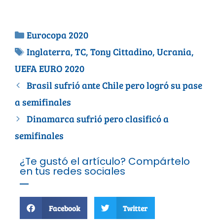
Eurocopa 2020
Inglaterra
,
TC
,
Tony Cittadino
,
Ucrania
,
UEFA EURO 2020
Brasil sufrió ante Chile pero logró su pase
a semifinales
Dinamarca sufrió pero clasificó a
semifinales
¿Te gustó el artículo? Compártelo
en tus redes sociales
Facebook
Twitter