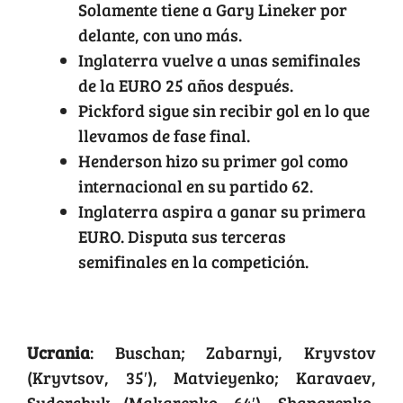
Solamente tiene a Gary Lineker por
delante, con uno más.
Inglaterra vuelve a unas semifinales
de la EURO 25 años después.
Pickford sigue sin recibir gol en lo que
llevamos de fase final.
Henderson hizo su primer gol como
internacional en su partido 62.
Inglaterra aspira a ganar su primera
EURO. Disputa sus terceras
semifinales en la competición.
Alineaciones
Ucrania
: Buschan; Zabarnyi, Kryvstov
(Kryvtsov, 35′), Matvieyenko; Karavaev,
Sydorchuk (Makarenko, 64′), Shaparenko,