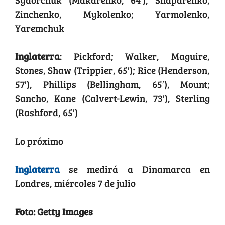
Zinchenko, Mykolenko; Yarmolenko,
Yaremchuk
Inglaterra
: Pickford; Walker, Maguire,
Stones, Shaw (Trippier, 65′); Rice (Henderson,
57′), Phillips (Bellingham, 65′), Mount;
Sancho, Kane (Calvert-Lewin, 73′), Sterling
(Rashford, 65′)
Lo próximo
Inglaterra
se medirá a Dinamarca en
Londres, miércoles 7 de julio
Foto: Getty Images