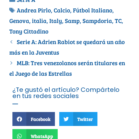
Andrea Pirlo
,
Calcio
,
Fútbol Italiano
,
Genova
,
italia
,
Italy
,
Samp
,
Sampdoria
,
TC
,
Tony Cittadino
Serie A: Adrien Rabiot se quedará un año
más en la Juventus
MLB: Tres venezolanos serán titulares en
el Juego de las Estrellas
¿Te gustó el artículo? Compártelo
en tus redes sociales
Facebook
Twitter
WhatsApp