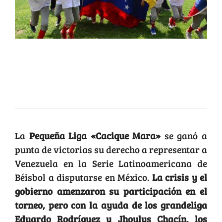
Luis Alvarado De Sousa | Foto:
@PedroGutierrez1.-
La
Pequeña Liga «Cacique Mara»
se ganó a
punta de victorias su derecho a representar a
Venezuela en la Serie Latinoamericana de
Béisbol a disputarse en México.
La crisis y el
gobierno amenzaron su participación en el
torneo, pero con la ayuda de los grandeliga
Eduardo Rodríguez y Jhoulys Chacín, los