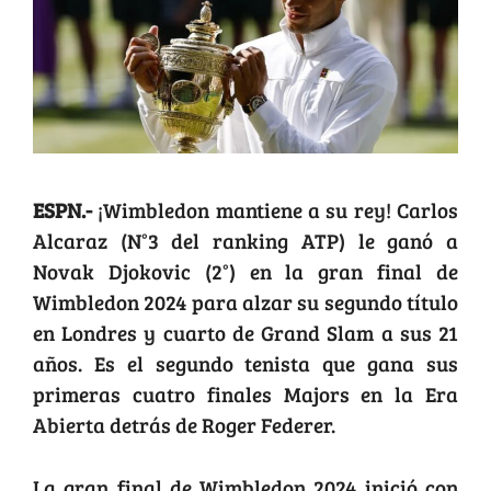
ESPN.-
¡Wimbledon mantiene a su rey! Carlos
Alcaraz (N°3 del ranking ATP) le ganó a
Novak Djokovic (2°) en la gran final de
Wimbledon 2024 para alzar su segundo título
en Londres y cuarto de Grand Slam a sus 21
años. Es el segundo tenista que gana sus
primeras cuatro finales Majors en la Era
Abierta detrás de Roger Federer.
La gran final de Wimbledon 2024 inició con