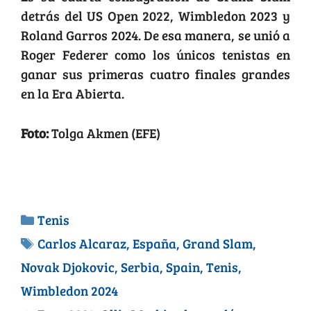
detrás del US Open 2022, Wimbledon 2023 y
Roland Garros 2024. De esa manera, se unió a
Roger Federer como los únicos tenistas en
ganar sus primeras cuatro finales grandes
en la Era Abierta.
Foto:
Tolga Akmen (EFE)
Tenis
Carlos Alcaraz
,
España
,
Grand Slam
,
Novak Djokovic
,
Serbia
,
Spain
,
Tenis
,
Wimbledon 2024