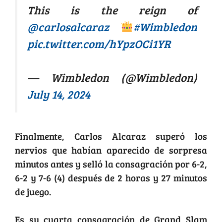
This is the reign of
@carlosalcaraz
#Wimbledon
pic.twitter.com/hYpzOCi1YR
— Wimbledon (@Wimbledon)
July 14, 2024
Finalmente, Carlos Alcaraz superó los
nervios que habían aparecido de sorpresa
minutos antes y selló la consagración por 6-2,
6-2 y 7-6 (4) después de 2 horas y 27 minutos
de juego.
Es su cuarta consagración de Grand Slam