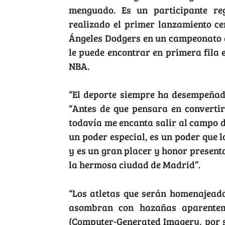
menguado. Es un participante reg
realizado el primer lanzamiento ce
Ángeles Dodgers en un campeonato d
le puede encontrar en primera fila e
NBA.
“El deporte siempre ha desempeñado
“Antes de que pensara en convertir
todavía me encanta salir al campo de
un poder especial, es un poder que
y es un gran placer y honor presenta
la hermosa ciudad de Madrid”.
“Los atletas que serán homenajeado
asombran con hazañas aparentem
(Computer-Generated Imagery, por s