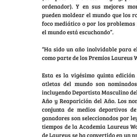
ordenador). Y en sus mejores mom
pueden moldear el mundo que los rod
foco mediático o por los problemas
el mundo está escuchando”.
“Ha sido un año inolvidable para e
como parte de los Premios Laureus W
Esta es la vigésimo quinta edició
atletas del mundo son nominados 
incluyendo Deportista Masculino del
Año y Reaparición del Año. Los no
conjunta de medios deportivos de
ganadores son seleccionados por ley
tiempos de la Academia Laureus Worl
de Laureus se ha convertido en un p