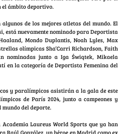
 el ámbito deportivo.
 algunos de los mejores atletas del mundo. El
si, está nuevamente nominado para Deportista
 Haaland, Mondo Duplantis, Noah Lyles, Max
trellas olímpicas Sha’Carri Richardson, Faith
án nominadas junto a Iga Świątek, Mikaela
tí en la categoría de Deportista Femenina del
cos y paralímpicos asistirán a la gala de este
límpicos de París 2024, junto a campeones y
l mundo del deporte.
 la Academia Laureus World Sports que ya han
tra Raúl González, un héroe en Madrid como ex