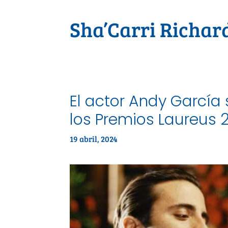
Sha’Carri Richar
El actor Andy García s
los Premios Laureus 
19 abril, 2024