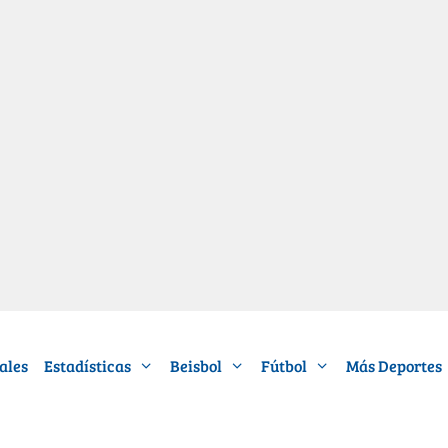
ales
Estadísticas
Beisbol
Fútbol
Más Deportes