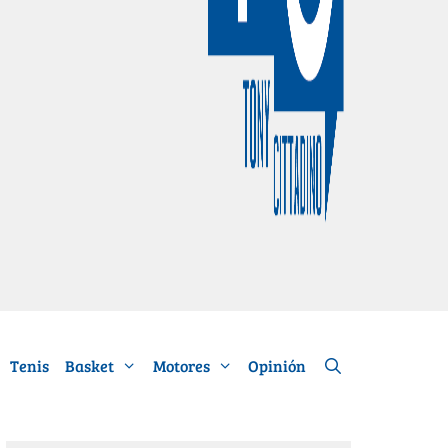
Tenis
Basket
Motores
Opinión