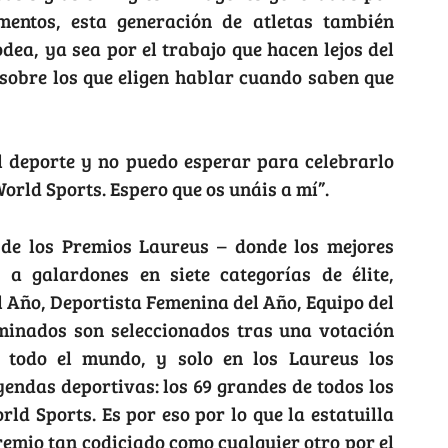
entos, esta generación de atletas también
ea, ya sea por el trabajo que hacen lejos del
 sobre los que eligen hablar cuando saben que
l deporte y no puedo esperar para celebrarlo
orld Sports. Espero que os unáis a mí”.
n de los Premios Laureus – donde los mejores
a galardones en siete categorías de élite,
 Año, Deportista Femenina del Año, Equipo del
minados son seleccionados tras una votación
 todo el mundo, y solo en los Laureus los
endas deportivas: los 69 grandes de todos los
d Sports. Es por eso por lo que la estatuilla
remio tan codiciado como cualquier otro por el