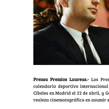
Prensa Premios Laureus.-
Los Prem
calendario deportivo internacional
Cibeles en Madrid el 22 de abril, y 
realeza cinematográfica en asumir el