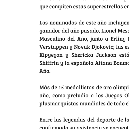
que compiten estas superestrellas en
Los nominados de este año incluyen
ganador del año pasado, Lionel Mes
Masculino del Año, junto a Erling
Verstappen y Novak Djokovic; las es
Kipyegon y Shericka Jackson est
Shiffrin y la española Aitana Bonma
Año.
Más de 15 medallistas de oro olímpi
año, como preludio a los Juegos O
plusmarquistas mundiales de todo e
Entre las leyendas del deporte de
confirmado su asistencia se encuen