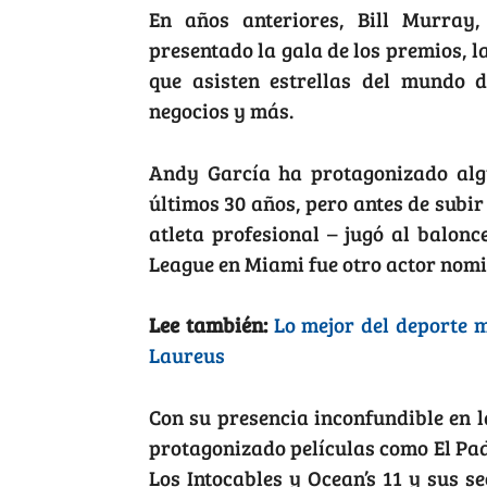
En años anteriores, Bill Murra
presentado la gala de los premios, l
que asisten estrellas del mundo d
negocios y más.
Andy García ha protagonizado alg
últimos 30 años, pero antes de subir
atleta profesional – jugó al balonce
League en Miami fue otro actor nom
Lee también:
Lo mejor del deporte 
Laureus
Con su presencia inconfundible en 
protagonizado películas como El Padr
Los Intocables y Ocean’s 11 y sus s