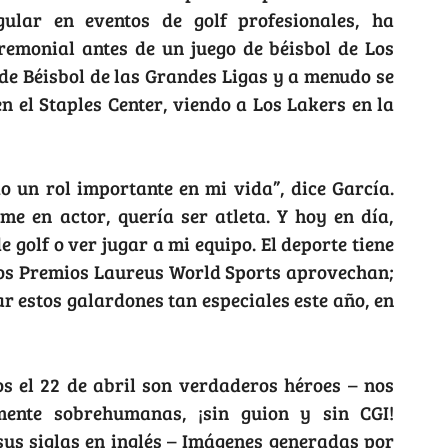
ular en eventos de golf profesionales, ha
remonial antes de un juego de béisbol de Los
e Béisbol de las Grandes Ligas y a menudo se
n el Staples Center, viendo a Los Lakers en la
 un rol importante en mi vida”, dice García.
me en actor, quería ser atleta. Y hoy en día,
 golf o ver jugar a mi equipo. El deporte tiene
 los Premios Laureus World Sports aprovechan;
r estos galardones tan especiales este año, en
s el 22 de abril son verdaderos héroes – nos
ente sobrehumanas, ¡sin guion y sin CGI!
us siglas en inglés – Imágenes generadas por