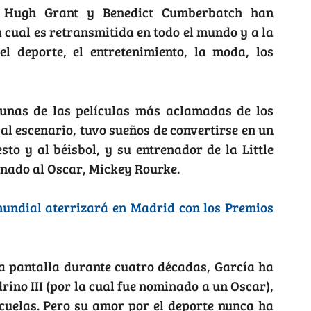
y, Hugh Grant y Benedict Cumberbatch han
a cual es retransmitida en todo el mundo y a la
el deporte, el entretenimiento, la moda, los
unas de las películas más aclamadas de los
 al escenario, tuvo sueños de convertirse en un
sto y al béisbol, y su entrenador de la Little
inado al Oscar, Mickey Rourke.
mundial aterrizará en Madrid con los Premios
la pantalla durante cuatro décadas, García ha
ino III (por la cual fue nominado a un Oscar),
ecuelas. Pero su amor por el deporte nunca ha