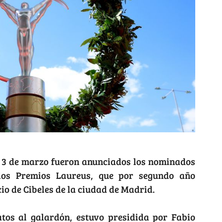
s 3 de marzo fueron anunciados los nominados
 los Premios Laureus, que por segundo año
cio de Cibeles de la ciudad de Madrid.
atos al galardón, estuvo presidida por Fabio