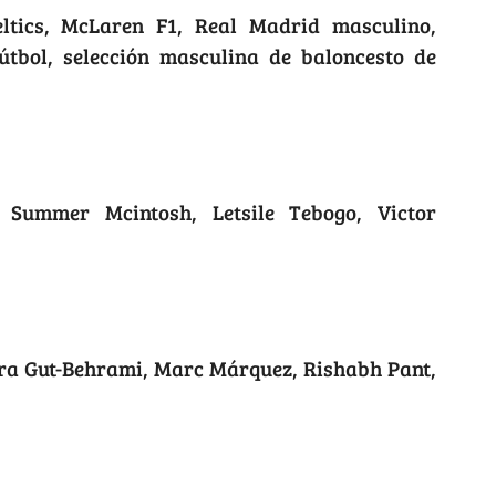
ltics, McLaren F1, Real Madrid masculino,
útbol, selección masculina de baloncesto de
, Summer Mcintosh, Letsile Tebogo, Victor
ara Gut-Behrami, Marc Márquez, Rishabh Pant,