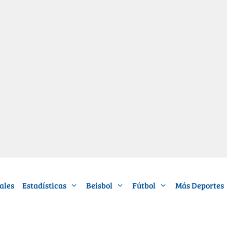
ales
Estadísticas
Beisbol
Fútbol
Más Deportes