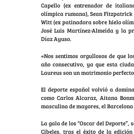
Capello (ex entrenador de italia
olímpica rumana), Sean Fitzpatrick 
Witt (ex patinadora sobre hielo olí
José Luis Martínez-Almeida y la p
Díaz Ayuso.
«Nos sentimos orgullosos de que l
año consecutivo, ya que esta ciud
Laureus son un matrimonio perfecto»,
El deporte español volvió a domina
como Carlos Alcaraz, Aitana Bonm
masculina de mayores, el Barcelona 
La gala de los “Oscar del Deporte”, s
Cibeles, tras el éxito de la edici