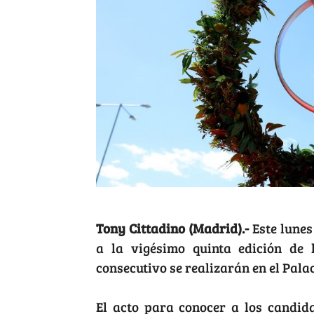
Tony Cittadino (Madrid).-
Este lune
a la vigésimo quinta edición de
consecutivo se realizarán en el Pala
El acto para conocer a los candid