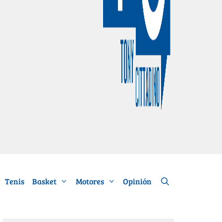
Tenis
Basket
Motores
Opinión