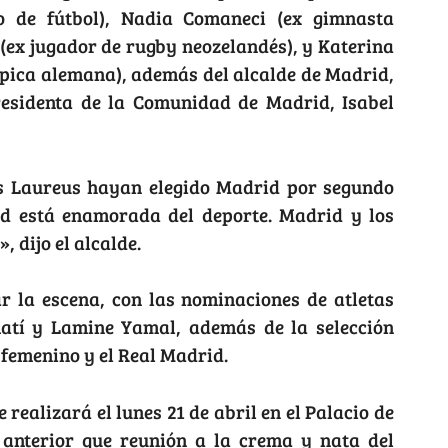
no de fútbol), Nadia Comaneci (ex gimnasta
(ex jugador de rugby neozelandés), y Katerina
mpica alemana), además del alcalde de Madrid,
residenta de la Comunidad de Madrid, Isabel
os Laureus hayan elegido Madrid por segundo
ad está enamorada del deporte. Madrid y los
 dijo el alcalde.
r la escena, con las nominaciones de atletas
atí y Lamine Yamal, además de la selección
femenino y el Real Madrid.
e realizará el lunes 21 de abril en el Palacio de
ón anterior que reunión a la crema y nata del