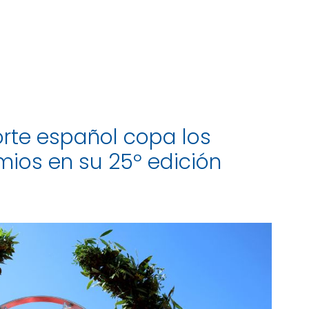
orte español copa los
mios en su 25º edición