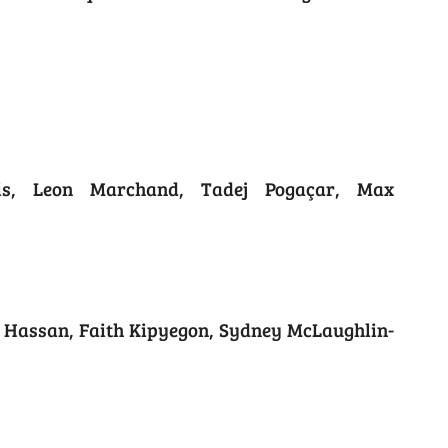
is, Leon Marchand, Tadej Pogaçar, Max
n Hassan, Faith Kipyegon, Sydney McLaughlin-