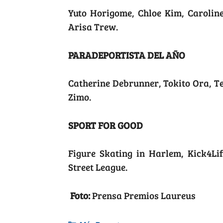
Yuto Horigome, Chloe Kim, Carolin
Arisa Trew.
PARADEPORTISTA DEL AÑO
Catherine Debrunner, Tokito Ora, T
Zimo.
SPORT FOR GOOD
Figure Skating in Harlem, Kick4Lif
Street League.
Foto:
Prensa Premios Laureus