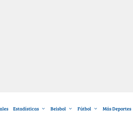
ales
Estadísticas
Beisbol
Fútbol
Más Deportes