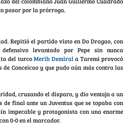
rdazo del colombiano Juan Guillermo Cuadrado
in pasar por la prórroga.
ad. Repitió el partido visto en Do Dragao, con
o defensivo levantado por Pepe sin nunca
lta del turco
Merih Demiral
a Taremi provocó
es de Conceicao y que pudo aún más contra las
ridad, cruzando el disparo, y dio ventaja a un
s de final ante un Juventus que se topaba con
ín impecable y protagonista con una enorme
on 0-0 en el marcador.