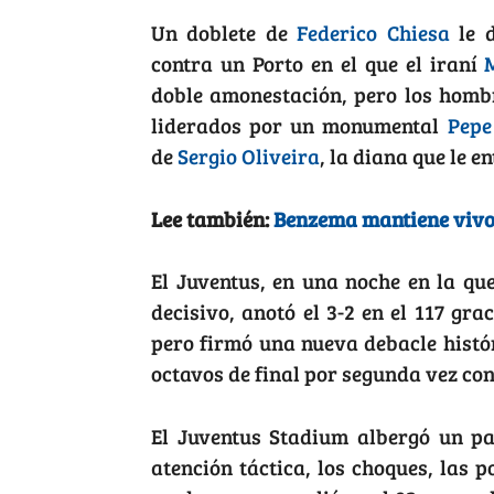
Un doblete de
Federico Chiesa
le d
contra un Porto en el que el iraní
doble amonestación, pero los homb
liderados por un monumental
Pepe
de
Sergio Oliveira
, la diana que le en
Lee también:
Benzema mantiene vivo 
El Juventus, en una noche en la qu
decisivo, anotó el 3-2 en el 117 gr
pero firmó una nueva debacle histór
octavos de final por segunda vez con
El Juventus Stadium albergó un pa
atención táctica, los choques, las 