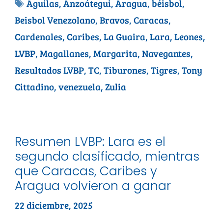
Aguilas
,
Anzoátegui
,
Aragua
,
béisbol
,
Beisbol Venezolano
,
Bravos
,
Caracas
,
Cardenales
,
Caribes
,
La Guaira
,
Lara
,
Leones
,
LVBP
,
Magallanes
,
Margarita
,
Navegantes
,
Resultados LVBP
,
TC
,
Tiburones
,
Tigres
,
Tony
Cittadino
,
venezuela
,
Zulia
Resumen LVBP: Lara es el
segundo clasificado, mientras
que Caracas, Caribes y
Aragua volvieron a ganar
22 diciembre, 2025