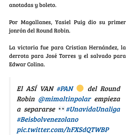
anotadas y boleto.
Por Magallanes, Yasiel Puig dio su primer
jonrón del Round Robin.
La victoria fue para Cristian Hernández, la
derrota para José Torres y el salvado para
Edwar Colina.
El ASÍ VAN
#PAN
del Round
Robin
@mimaltinpolar
empieza
a separarse
#UnavidaUnaliga
#Beisbolvenezolano
pic.twitter.com/hFXSdQTWBP