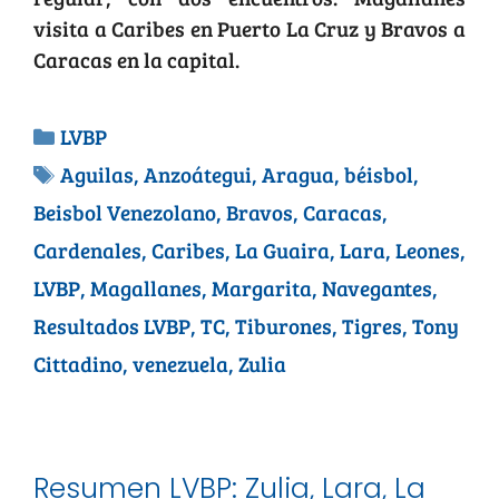
visita a Caribes en Puerto La Cruz y Bravos a
Caracas en la capital.
LVBP
Aguilas
,
Anzoátegui
,
Aragua
,
béisbol
,
Beisbol Venezolano
,
Bravos
,
Caracas
,
Cardenales
,
Caribes
,
La Guaira
,
Lara
,
Leones
,
LVBP
,
Magallanes
,
Margarita
,
Navegantes
,
Resultados LVBP
,
TC
,
Tiburones
,
Tigres
,
Tony
Cittadino
,
venezuela
,
Zulia
Resumen LVBP: Zulia, Lara, La