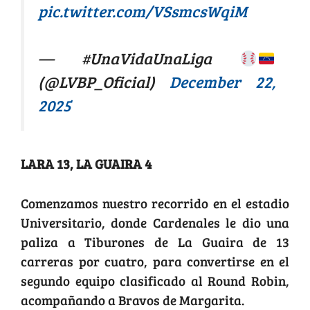
pic.twitter.com/VSsmcsWqiM
— #UnaVidaUnaLiga
(@LVBP_Oficial)
December 22,
2025
LARA 13, LA GUAIRA 4
Comenzamos nuestro recorrido en el estadio
Universitario, donde Cardenales le dio una
paliza a Tiburones de La Guaira de 13
carreras por cuatro, para convertirse en el
segundo equipo clasificado al Round Robin,
acompañando a Bravos de Margarita.