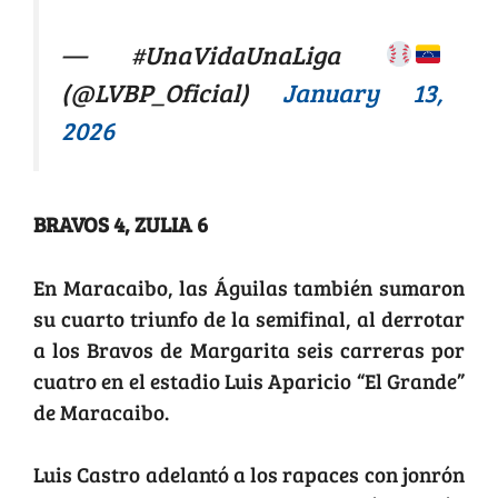
— #UnaVidaUnaLiga
(@LVBP_Oficial)
January 13,
2026
BRAVOS 4, ZULIA 6
En Maracaibo, las Águilas también sumaron
su cuarto triunfo de la semifinal, al derrotar
a los Bravos de Margarita seis carreras por
cuatro en el estadio Luis Aparicio “El Grande”
de Maracaibo.
Luis Castro adelantó a los rapaces con jonrón