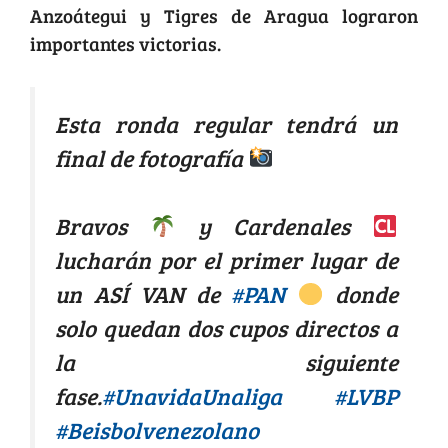
Anzoátegui y Tigres de Aragua lograron
importantes victorias.
Esta ronda regular tendrá un
final de fotografía
Bravos
y Cardenales
lucharán por el primer lugar de
un ASÍ VAN de
#PAN
donde
solo quedan dos cupos directos a
la siguiente
fase.
#UnavidaUnaliga
#LVBP
#Beisbolvenezolano