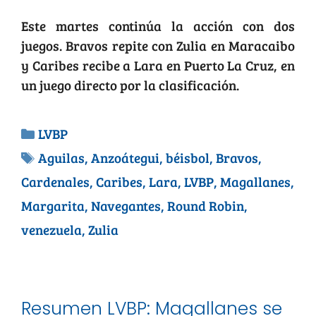
Este martes continúa la acción con dos
juegos. Bravos repite con Zulia en Maracaibo
y Caribes recibe a Lara en Puerto La Cruz, en
un juego directo por la clasificación.
LVBP
Aguilas
,
Anzoátegui
,
béisbol
,
Bravos
,
Cardenales
,
Caribes
,
Lara
,
LVBP
,
Magallanes
,
Margarita
,
Navegantes
,
Round Robin
,
venezuela
,
Zulia
Resumen LVBP: Magallanes se