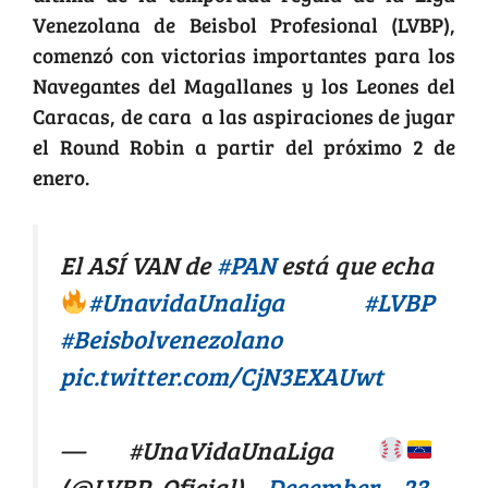
Venezolana de Beisbol Profesional (LVBP),
comenzó con victorias importantes para los
Navegantes del Magallanes y los Leones del
Caracas, de cara a las aspiraciones de jugar
el Round Robin a partir del próximo 2 de
enero.
El ASÍ VAN de
#PAN
está que echa
#UnavidaUnaliga
#LVBP
#Beisbolvenezolano
pic.twitter.com/CjN3EXAUwt
— #UnaVidaUnaLiga
(@LVBP_Oficial)
December 23,