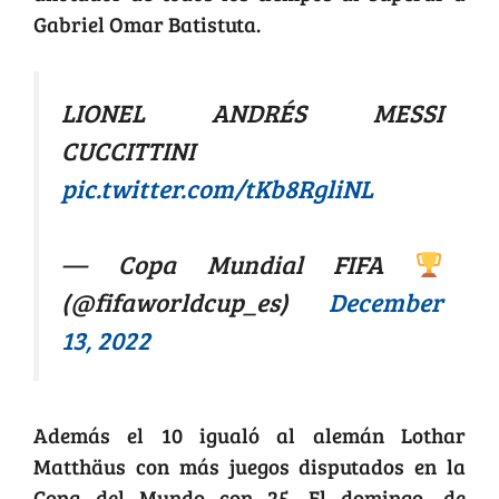
Gabriel Omar Batistuta.
LIONEL ANDRÉS MESSI
CUCCITTINI
pic.twitter.com/tKb8RgliNL
— Copa Mundial FIFA
(@fifaworldcup_es)
December
13, 2022
Además el 10 igualó al alemán Lothar
Matthäus con más juegos disputados en la
Copa del Mundo con 25. El domingo, de