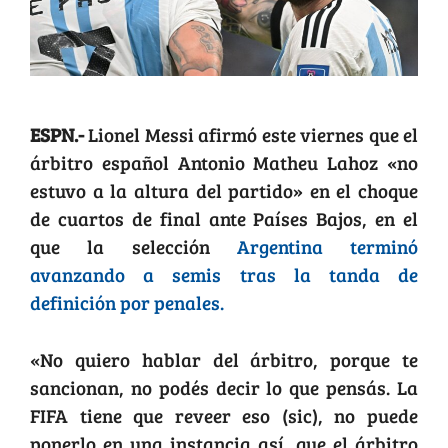
ESPN.-
Lionel Messi afirmó este viernes que el
árbitro español Antonio Matheu Lahoz «no
estuvo a la altura del partido» en el choque
de cuartos de final ante Países Bajos, en el
que la selección
Argentina terminó
avanzando a semis tras la tanda de
definición por penales.
«No quiero hablar del árbitro, porque te
sancionan, no podés decir lo que pensás. La
FIFA tiene que reveer eso (sic), no puede
ponerlo en una instancia así, que el árbitro