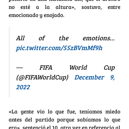
no esté a la altura», sostuvo, entre
emocionado y enojado.
All of the emotions…
pic.twitter.com/55zBVmMf9h
— FIFA World Cup
(@FIFAWorldCup)
December 9,
2022
«La gente vio lo que fue, teníamos miedo
antes del partido porque sabíamos lo que
era», sentenció el 10, otra vez en referencia al