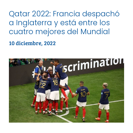
Qatar 2022: Francia despachó
a Inglaterra y está entre los
cuatro mejores del Mundial
10 diciembre, 2022