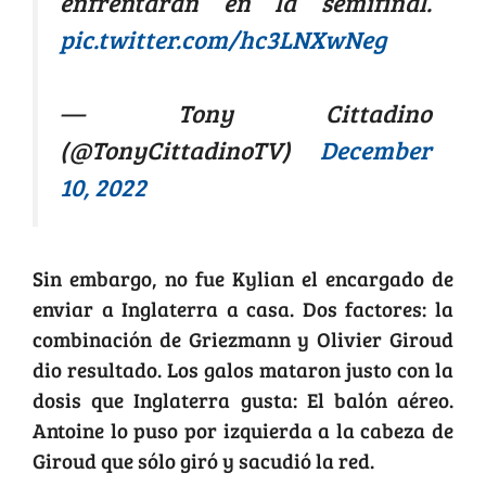
enfrentarán en la semifinal.
pic.twitter.com/hc3LNXwNeg
— Tony Cittadino
(@TonyCittadinoTV)
December
10, 2022
Sin embargo, no fue Kylian el encargado de
enviar a Inglaterra a casa. Dos factores: la
combinación de Griezmann y Olivier Giroud
dio resultado. Los galos mataron justo con la
dosis que Inglaterra gusta: El balón aéreo.
Antoine lo puso por izquierda a la cabeza de
Giroud que sólo giró y sacudió la red.