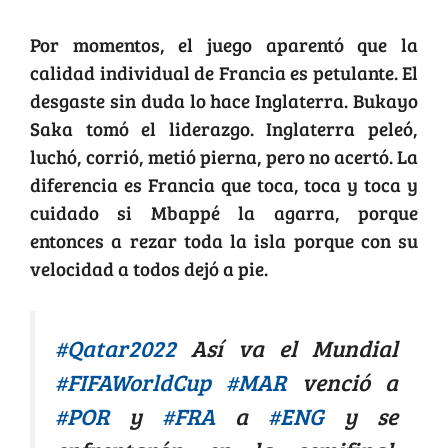
Por momentos, el juego aparentó que la
calidad individual de Francia es petulante. El
desgaste sin duda lo hace Inglaterra. Bukayo
Saka tomó el liderazgo. Inglaterra peleó,
luchó, corrió, metió pierna, pero no acertó. La
diferencia es Francia que toca, toca y toca y
cuidado si Mbappé la agarra, porque
entonces a rezar toda la isla porque con su
velocidad a todos dejó a pie.
#Qatar2022
Así va el Mundial
#FIFAWorldCup
#MAR
venció a
#POR
y
#FRA
a
#ENG
y se