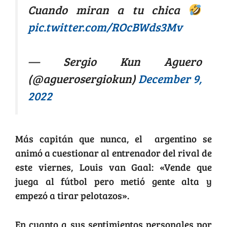
Cuando miran a tu chica
pic.twitter.com/ROcBWds3Mv
— Sergio Kun Aguero
(@aguerosergiokun)
December 9,
2022
Más capitán que nunca, el argentino se
animó a cuestionar al entrenador del rival de
este viernes, Louis van Gaal: «Vende que
juega al fútbol pero metió gente alta y
empezó a tirar pelotazos».
En cuanto a sus sentimientos personales por