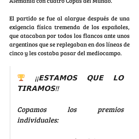
Alemania con cuatro Copas del Mundo.
El partido se fue al alargue después de una
exigencia física tremenda de los españoles,
que atacaban por todos los flancos ante unos
argentinos que se replegaban en dos líneas de
cinco y les costaba pasar del mediocampo.
¡¡𝗘𝗦𝗧𝗔𝗠𝗢𝗦 𝗤𝗨𝗘 𝗟𝗢
𝗧𝗜𝗥𝗔𝗠𝗢𝗦!!
Copamos los premios
individuales: