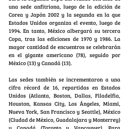
una sede anfitriona, luego de la edición de
Corea y Japón 2002 y la segunda en la que
Estados Unidos organiza el evento, luego de
1994. En tanto, México albergará su tercera
Copa, tras las ediciones de 1970 y 1986. La
mayor cantidad de encuentros se celebrarán
en el gigante americano (78), seguido por
México (13) y Canadá (13).
Las sedes también se incrementaron a una
cifra récord de 16, repartidas en Estados
Unidos (Atlanta, Boston, Dallas, Filadelfia,
Houston, Kansas City, Los Ángeles, Miami,
Nueva York, San Francisco y Seattle), México
(Ciudad de México, Guadalajara y Monterrey)
y Canadá (Toronto y Vancouver). Para