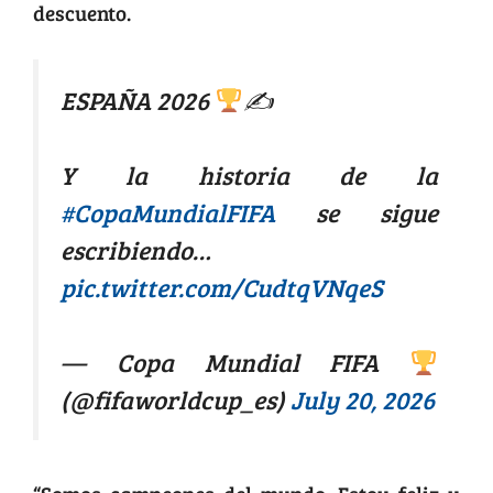
descuento.
ESPAÑA 2026
✍
Y la historia de la
#CopaMundialFIFA
se sigue
escribiendo…
pic.twitter.com/CudtqVNqeS
— Copa Mundial FIFA
(@fifaworldcup_es)
July 20, 2026