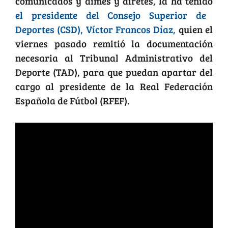
comunicados y dimes y diretes, la ha tenido
el presidente del Consejo Superior de
Deportes (CSD), Víctor Francos Díaz,
quien el
viernes pasado remitió la documentación
necesaria al Tribunal Administrativo del
Deporte (TAD), para que puedan apartar del
cargo al presidente de la Real Federación
Española de Fútbol (RFEF).