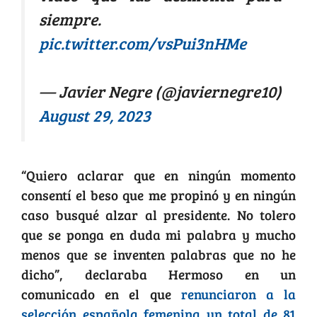
siempre.
pic.twitter.com/vsPui3nHMe
— Javier Negre (@javiernegre10)
August 29, 2023
“Quiero aclarar que en ningún momento
consentí el beso que me propinó y en ningún
caso busqué alzar al presidente. No tolero
que se ponga en duda mi palabra y mucho
menos que se inventen palabras que no he
dicho”, declaraba Hermoso en un
comunicado en el que
renunciaron a la
selección española femenina un total de 81