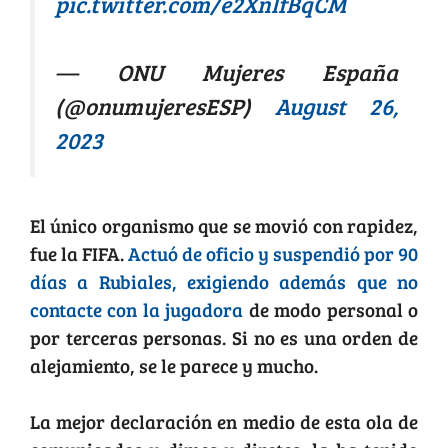
pic.twitter.com/e2XnlfBqCM
— ONU Mujeres España
(@onumujeresESP)
August 26,
2023
El único organismo que se movió con rapidez,
fue la FIFA.
Actuó de oficio y suspendió por 90
días a Rubiales, exigiendo además que no
contacte con la jugadora
de modo personal o
por terceras personas. Si no es una orden de
alejamiento, se le parece y mucho.
La mejor declaración en medio de esta ola de