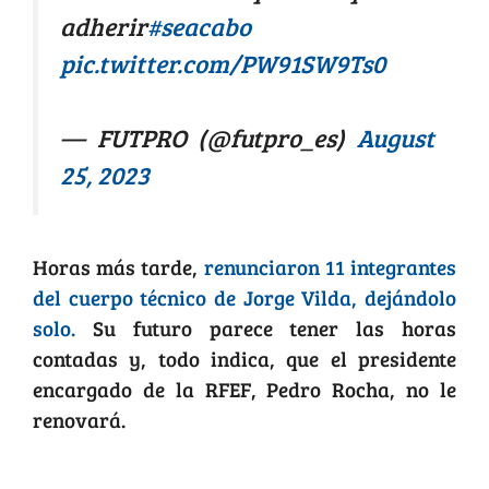
adherir
#seacabo
pic.twitter.com/PW91SW9Ts0
— FUTPRO (@futpro_es)
August
25, 2023
Horas más tarde,
renunciaron 11 integrantes
del cuerpo técnico de Jorge Vilda, dejándolo
solo.
Su futuro parece tener las horas
contadas y, todo indica, que el presidente
encargado de la RFEF, Pedro Rocha, no le
renovará.
Una encrucijada