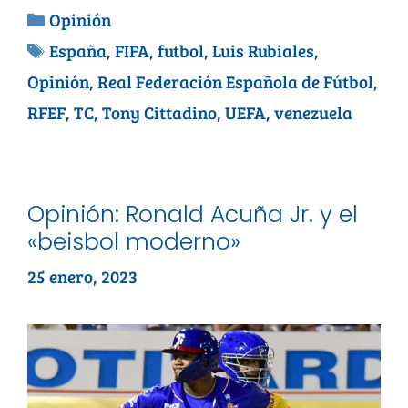
Opinión
España
,
FIFA
,
futbol
,
Luis Rubiales
,
Opinión
,
Real Federación Española de Fútbol
,
RFEF
,
TC
,
Tony Cittadino
,
UEFA
,
venezuela
Opinión: Ronald Acuña Jr. y el
«beisbol moderno»
25 enero, 2023