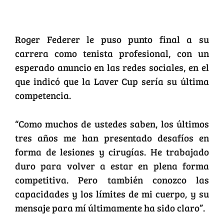
Federer dijo adiós al tenis
Roger Federer le puso punto final a su
carrera como tenista profesional, con un
esperado anuncio en las redes sociales, en el
que indicó que la Laver Cup sería su última
competencia.
“Como muchos de ustedes saben, los últimos
tres años me han presentado desafíos en
forma de lesiones y cirugías. He trabajado
duro para volver a estar en plena forma
competitiva. Pero también conozco las
capacidades y los límites de mi cuerpo, y su
mensaje para mí últimamente ha sido claro”.