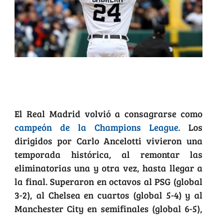
Una Champions especial para el Real
Madrid
El Real Madrid volvió a consagrarse como
campeón de la Champions League.
Los
dirigidos por Carlo Ancelotti vivieron una
temporada histórica, al remontar las
eliminatorias una y otra vez, hasta llegar a
la final. Superaron en octavos al PSG (global
3-2), al Chelsea en cuartos (global 5-4) y al
Manchester City en semifinales (global 6-5),