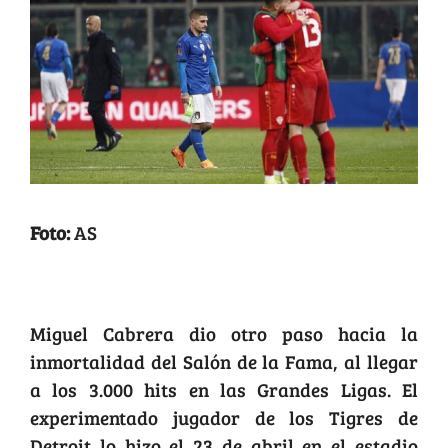
Foto:
AS
Los 3.000 hits de Cabrera
Miguel Cabrera dio otro paso hacia la
inmortalidad del Salón de la Fama, al llegar
a los 3.000 hits en las Grandes Ligas. El
experimentado jugador de los Tigres de
Detroit lo hizo el 23 de abril en el estadio