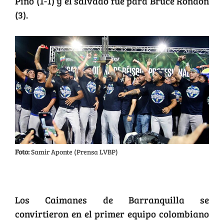
Pino (1-1) y el salvado fue para Bruce Rondón
(3).
Foto:
Samir Aponte (Prensa LVBP)
Caimanes hace historia en el Caribe
Los Caimanes de Barranquilla se
convirtieron en el primer equipo colombiano