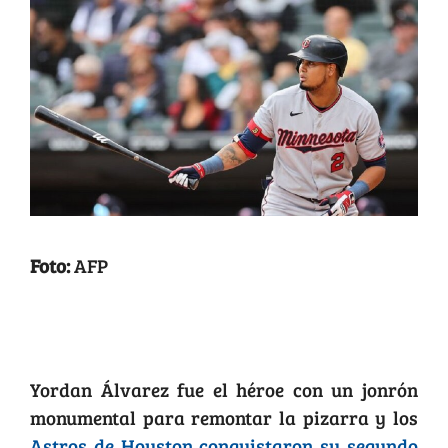
Foto:
AFP
Houston campeón de la Serie
Mundial
Yordan Álvarez fue el héroe con un jonrón
monumental para remontar la pizarra y los
Astros de Houston conquistaron su segundo