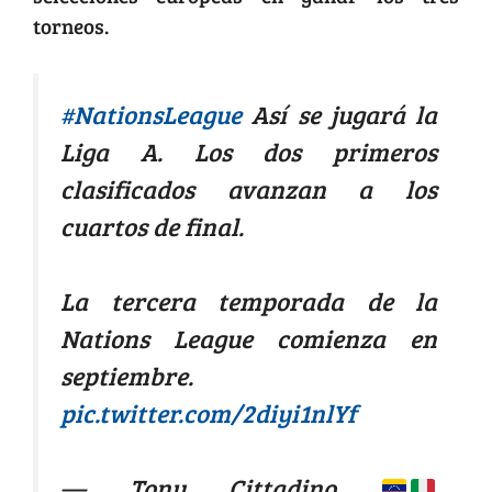
torneos.
#NationsLeague
Así se jugará la
Liga A. Los dos primeros
clasificados avanzan a los
cuartos de final.
La tercera temporada de la
Nations League comienza en
septiembre.
pic.twitter.com/2diyi1nlYf
— Tony Cittadino