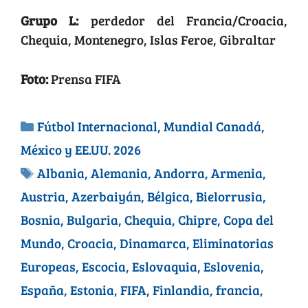
Grupo L:
perdedor del Francia/Croacia,
Chequia, Montenegro, Islas Feroe, Gibraltar
Foto:
Prensa FIFA
Fútbol Internacional
,
Mundial Canadá,
México y EE.UU. 2026
Albania
,
Alemania
,
Andorra
,
Armenia
,
Austria
,
Azerbaiyán
,
Bélgica
,
Bielorrusia
,
Bosnia
,
Bulgaria
,
Chequia
,
Chipre
,
Copa del
Mundo
,
Croacia
,
Dinamarca
,
Eliminatorias
Europeas
,
Escocia
,
Eslovaquia
,
Eslovenia
,
España
,
Estonia
,
FIFA
,
Finlandia
,
francia
,