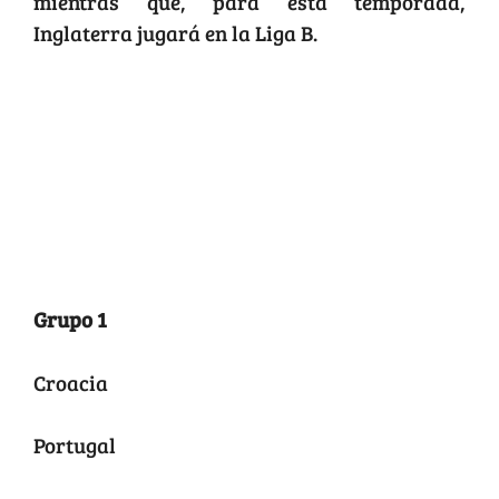
mientras que, para esta temporada,
Inglaterra jugará en la Liga B.
Así quedó el sorteo
Liga A
Grupo 1
Croacia
Portugal