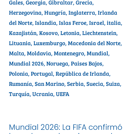
Gales
,
Georgia
,
Gibraltar
,
Grecia
,
Herzegovina
,
Hungría
,
Inglaterra
,
Irlanda
del Norte
,
Islandia
,
Islas Feroe
,
Israel
,
italia
,
Kazajistán
,
Kosovo
,
Letonia
,
Liechtenstein
,
Lituania
,
Luxemburgo
,
Macedonia del Norte
,
Malta
,
Moldavia
,
Montenegro
,
Mundial
,
Mundial 2026
,
Noruega
,
Paises Bajos
,
Polonia
,
Portugal
,
República de Irlanda
,
Rumanía
,
San Marino
,
Serbia
,
Suecia
,
Suiza
,
Turquía
,
Ucrania
,
UEFA
Mundial 2026: La FIFA confirmó