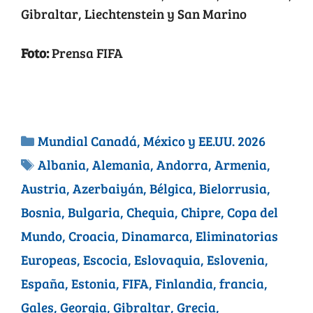
Gibraltar, Liechtenstein y San Marino
Foto:
Prensa FIFA
Mundial Canadá, México y EE.UU. 2026
Albania
,
Alemania
,
Andorra
,
Armenia
,
Austria
,
Azerbaiyán
,
Bélgica
,
Bielorrusia
,
Bosnia
,
Bulgaria
,
Chequia
,
Chipre
,
Copa del
Mundo
,
Croacia
,
Dinamarca
,
Eliminatorias
Europeas
,
Escocia
,
Eslovaquia
,
Eslovenia
,
España
,
Estonia
,
FIFA
,
Finlandia
,
francia
,
Gales
,
Georgia
,
Gibraltar
,
Grecia
,