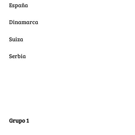
España
Dinamarca
Suiza
Serbia
Liga B
Grupo 1